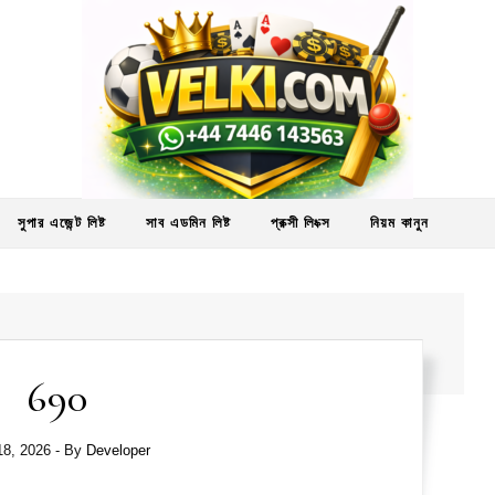
সুপার এজেন্ট লিষ্ট
সাব এডমিন লিষ্ট
প্রক্সী লিংক্স
নিয়ম কানুন
690
18, 2026
- By
Developer