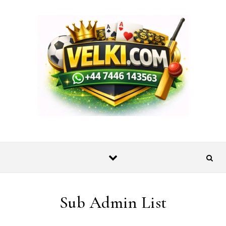
Skip to content
Sub Admin List